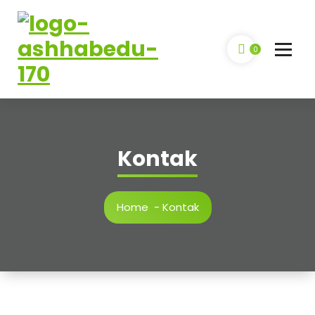
0
Lembaga Pelatihan dan Kursus
Kontak
Home
-
Kontak