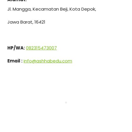
Jl. Mangga, Kecamatan Beji, Kota Depok,
Jawa Barat, 16421
HP/WA:
082315473007
Email :
info@ashhabedu.com